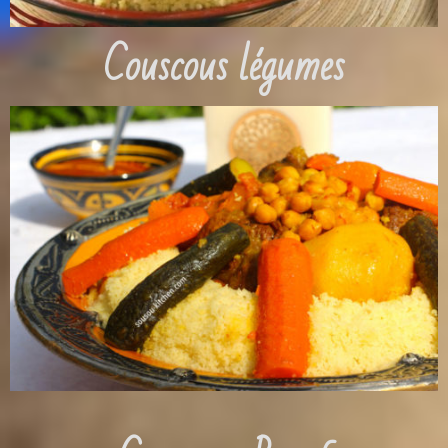
Couscous légumes