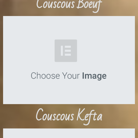
Couscous Boeuf
Couscous Kefta