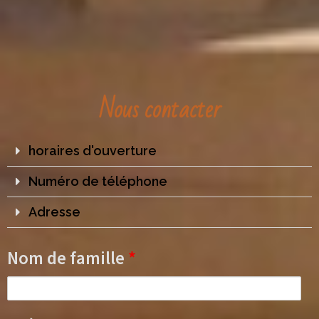
Nous contacter
horaires d'ouverture
Numéro de téléphone
Adresse
Nom de famille
*