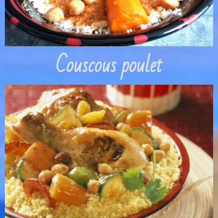
Couscous poulet