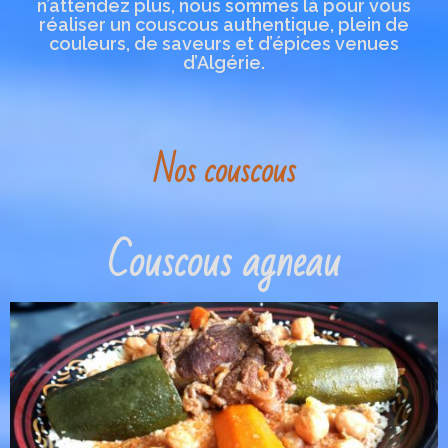
n’attendez plus, nous sommes là pour vous
réaliser un couscous authentique, plein de
couleurs, de saveurs et d’épices venues
d’Algérie.
Nos couscous
Couscous agneau