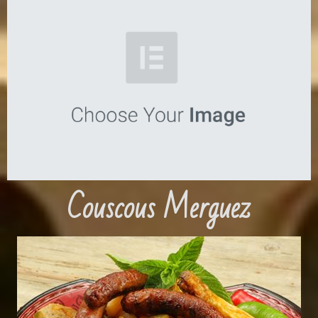
Couscous Merguez